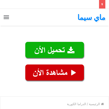
ماي سيما
الق
الرئيسية
/
الدراما الكورية