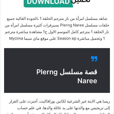
شاهد مسلسل امرأة من نار مترجم الحلقة 1 بالجودة العالية جميع
حلقات مسلسل Plerng Naree بسيرفرات كثيرة مسلسل امرأة من
نار الحلقة 1 مترجم كامل الموسم الاول ح1 مشاهدة مباشرة مترجم
1 وتحميل مباشرة Season ep علي موقع ماي سيما Mycima
قصة مسلسل Plerng
Naree
ريسا هي الابنة غير الشرعية لكانين بورافاكيت. أجبرت على الفرار
إلى تريجيس مع والدتها على يد عائلة والدها. في علم حساب