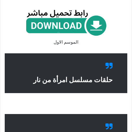
الموسم الاول
حلقات مسلسل امرأة من نار