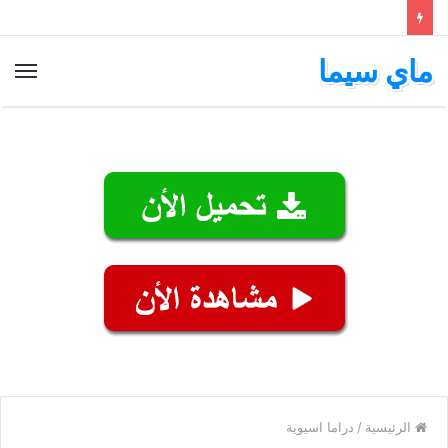
ماي سيما
الق
الرئيسية
/
دراما اسيوية