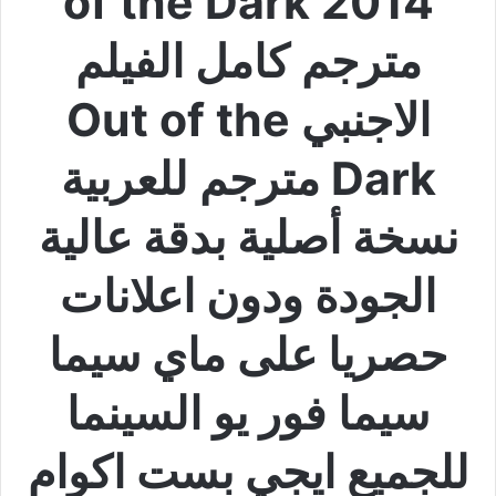
of the Dark 2014
مترجم كامل الفيلم
الاجنبي Out of the
Dark مترجم للعربية
نسخة أصلية بدقة عالية
الجودة ودون اعلانات
حصريا على ماي سيما
سيما فور يو السينما
للجميع ايجي بست اكوام