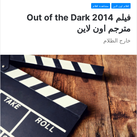
افلام اون لاين
مشاهدة افلام
فيلم Out of the Dark 2014
مترجم اون لاين
خارج الظلام