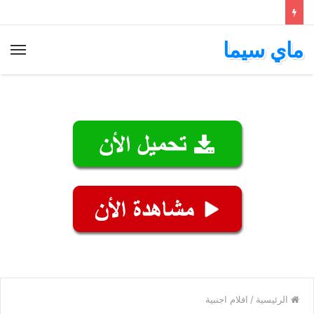
ماي سيما
الق
الرئيسية
/
افلام اجنبية