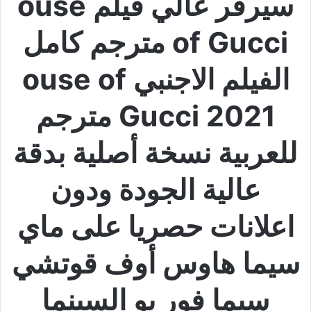
سيرفر عالي فيلم ouse
of Gucci مترجم كامل
الفيلم الاجنبي ouse of
Gucci 2021 مترجم
للعربية نسخة أصلية بدقة
عالية الجودة ودون
اعلانات حصريا على ماي
سيما هاوس أوف قوتشي
سيما فور يو السينما