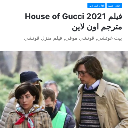
افلام اجنبية
افلام اون لاين
فيلم House of Gucci 2021
مترجم اون لاين
بيت غوتشي, قوتشي موفي, فيلم منزل قوتشي