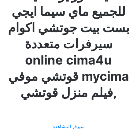
للجميع ماي سيما ايجي
بست بيت جوتشي اكوام
سيرفرات متعددة
online cima4u
mycima قوتشي موفي
,فيلم منزل قوتشي
سيرفر المشاهدة