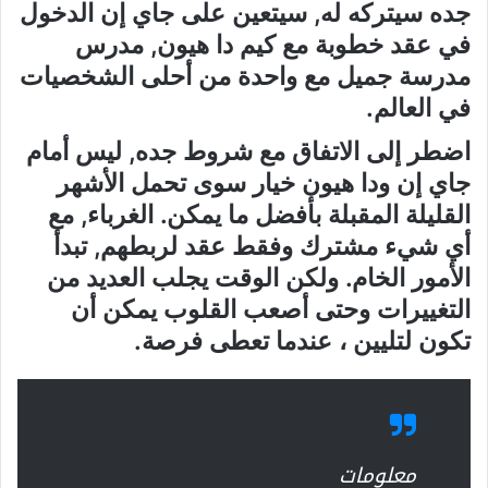
جده سيتركه له, سيتعين على جاي إن الدخول
في عقد خطوبة مع كيم دا هيون, مدرس
مدرسة جميل مع واحدة من أحلى الشخصيات
في العالم.
اضطر إلى الاتفاق مع شروط جده, ليس أمام
جاي إن ودا هيون خيار سوى تحمل الأشهر
القليلة المقبلة بأفضل ما يمكن. الغرباء, مع
أي شيء مشترك وفقط عقد لربطهم, تبدأ
الأمور الخام. ولكن الوقت يجلب العديد من
التغييرات وحتى أصعب القلوب يمكن أن
تكون لتليين ، عندما تعطى فرصة.
معلومات