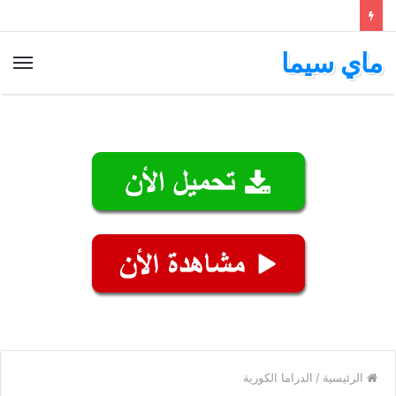
ماي سيما
الق
الرئيسية
/
الدراما الكورية