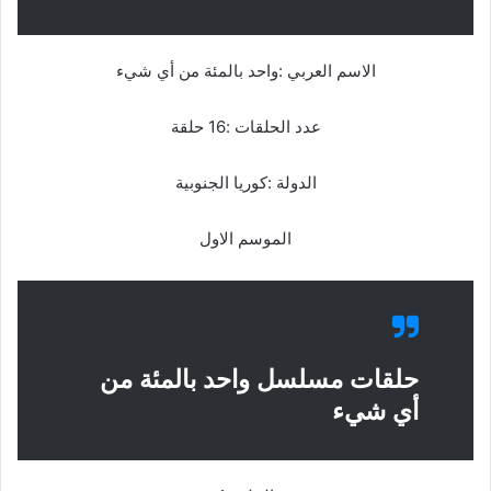
الاسم العربي :واحد بالمئة من أي شيء
عدد الحلقات :16 حلقة
الدولة :كوريا الجنوبية
الموسم الاول
حلقات مسلسل واحد بالمئة من
أي شيء