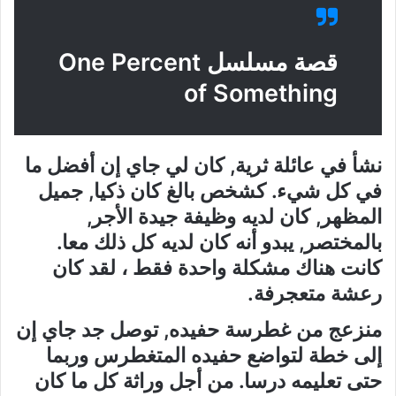
قصة مسلسل One Percent
of Something
نشأ في عائلة ثرية, كان لي جاي إن أفضل ما
في كل شيء. كشخص بالغ كان ذكيا, جميل
المظهر, كان لديه وظيفة جيدة الأجر,
بالمختصر, يبدو أنه كان لديه كل ذلك معا.
كانت هناك مشكلة واحدة فقط ، لقد كان
رعشة متعجرفة.
منزعج من غطرسة حفيده, توصل جد جاي إن
إلى خطة لتواضع حفيده المتغطرس وربما
حتى تعليمه درسا. من أجل وراثة كل ما كان