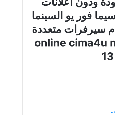
ودة ودون اعلانات
ما فور يو السينما
م سيرفرات متعددة
online cima4u 
جل