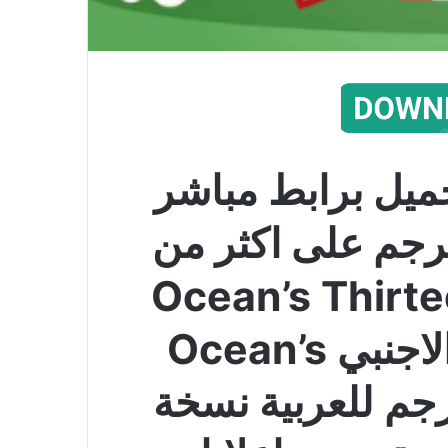
ميل برابط مباشر
Ocean’s 13 مترجم على اكثر من
 عالي فيلم Ocean’s Thirteen
مترجم كامل الفيلم الاجنبي Ocean’s
Thirteen مترجم للعربية نسخة