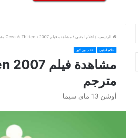
الرئيسية
/
افلام اجنبي
/
مشاهدة فيلم Ocean’s Thirteen 2007 مترجم
افلام اجنبي
افلام اون لاين
مشاهدة فيلم
مترجم
أوشن 13 ماي سيما