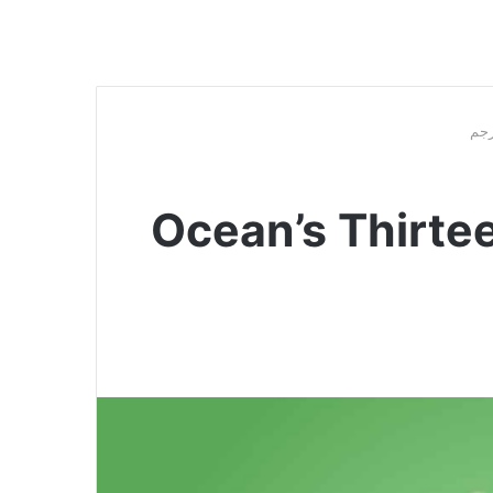
 Ocean’s Thirteen 2007