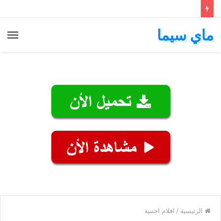
ماي سيما
الق
الرئيسية
/
افلام اجنبية