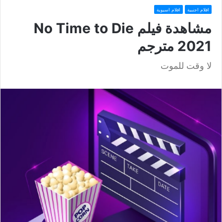
افلام اجنبية
افلام اسيوية
مشاهدة فيلم No Time to Die
2021 مترجم
لا وقت للموت