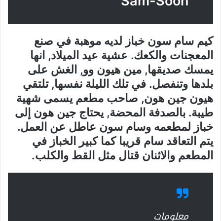
Sam-Soon
كيم سام سون خباز لديه موهبة في صنع
المعجنات والكعك. عشية عيد الميلاد, انها
يمسك صديقها, مين هيون وو, الغش على
بلدها وتنفصل. في تلك الليلة نفسها, تلتقي
هيون جين هون, صاحب مطعم يسمى شهية
طيبة. بالصدفة المحضة, يحتاج جين هون إلى
خباز لمطعمه وسام سون عاطل عن العمل.
يتم التعاقد سام قريبا كما كبير الخباز في
المطعم والاثنان قتال مثل القط والكلب.
معلومات