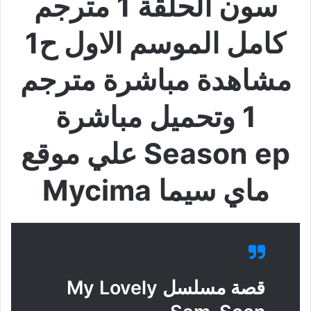
سون الحلقة 1 مترجم
كامل الموسم الاول ح1
مشاهدة مباشرة مترجم
1 وتحميل مباشرة
Season ep علي موقع
ماي سيما Mycima
قصة مسلسل My Lovely