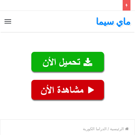
ماي سيما
الق
الرئيسية
/
الدراما الكورية