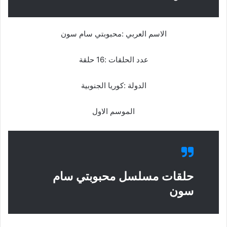
الاسم العربي :محبوبتي سام سون
عدد الحلقات :16 حلقة
الدولة :كوريا الجنوبية
الموسم الاول
حلقات مسلسل محبوبتي سام
سون