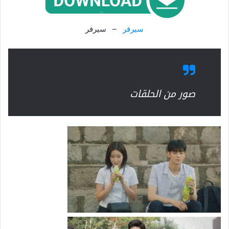
سيرفر
– سيرفر
صور من الحلقات