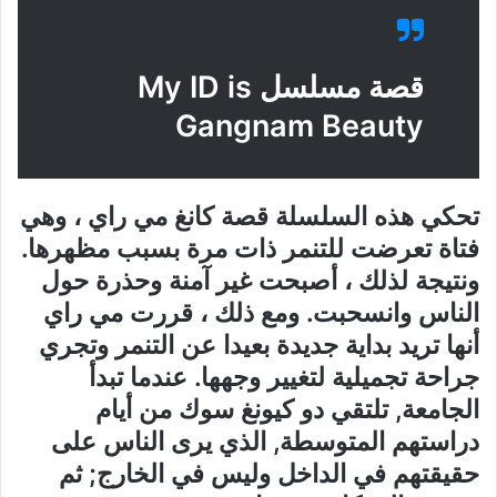
قصة مسلسل My ID is
Gangnam Beauty
تحكي هذه السلسلة قصة كانغ مي راي ، وهي
فتاة تعرضت للتنمر ذات مرة بسبب مظهرها.
ونتيجة لذلك ، أصبحت غير آمنة وحذرة حول
الناس وانسحبت. ومع ذلك ، قررت مي راي
أنها تريد بداية جديدة بعيدا عن التنمر وتجري
جراحة تجميلية لتغيير وجهها. عندما تبدأ
الجامعة, تلتقي دو كيونغ سوك من أيام
دراستهم المتوسطة, الذي يرى الناس على
حقيقتهم في الداخل وليس في الخارج; ثم