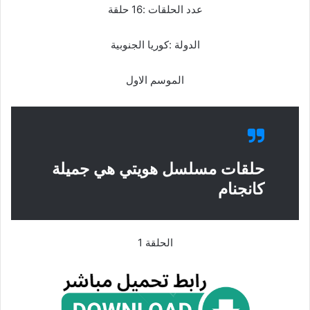
عدد الحلقات :16 حلقة
الدولة :كوريا الجنوبية
الموسم الاول
حلقات مسلسل هويتي هي جميلة
كانجنام
الحلقة 1