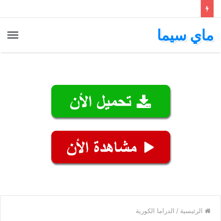
ماي سيما
الق
الرئيسية
/
الدراما الكورية