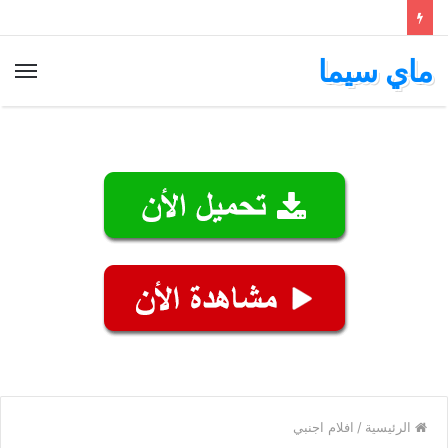
ماي سيما
الق
الرئيسية
/
افلام اجنبي