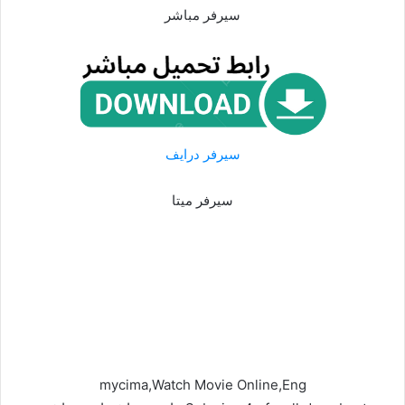
سيرفر مباشر
سيرفر درايف
سيرفر ميتا
mycima,Watch Movie Online,Eng