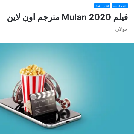
افلام اجنبي
افلام اجنبية
فيلم Mulan 2020 مترجم اون لاين
مولان