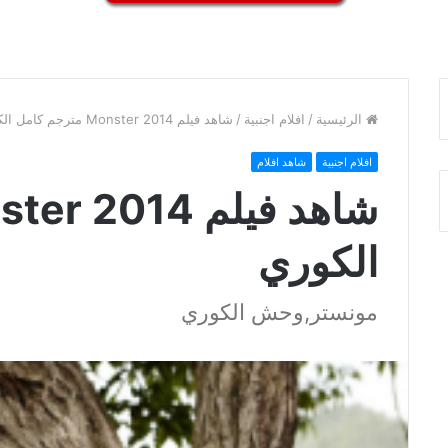
الرئيسية
/
افلام اجنبية
/
شاهد فيلم Monster 2014 مترجم كامل الكوري
افلام اجنبية
شاهد افلام
الكوري
مونستر,وحش الكوري