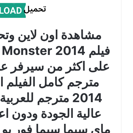
مشاهدة اون لاين وتح
ف
2014 مترجم للعرب
عالية الجودة ودون ا
ماي سيما سيما فور يو 