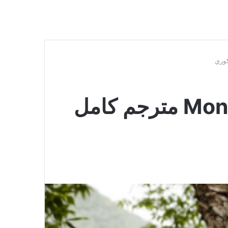
شاهد فيلم Monster 2014 مترجم كامل