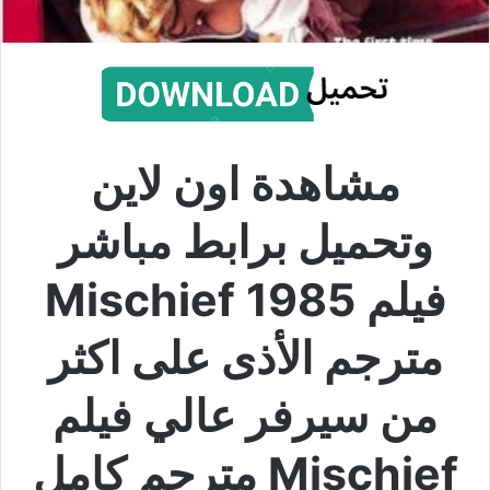
مشاهدة اون لاين
وتحميل برابط مباشر
فيلم Mischief 1985
مترجم الأذى على اكثر
من سيرفر عالي فيلم
Mischief مترجم كامل