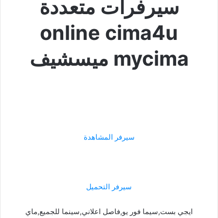
سيرفرات متعددة
online cima4u
mycima ميسشيف
سيرفر المشاهدة
سيرفر التحميل
ايجي بست,سيما فور يو,فاصل اعلاني,سينما للجميع,ماي