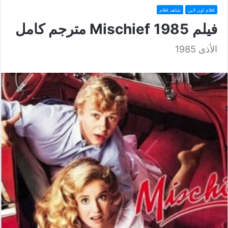
افلام اون لاين
شاهد افلام
فيلم Mischief 1985 مترجم كامل
الأذى 1985