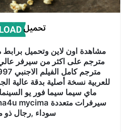
للعربية نسخة أصلية بدقة عالية ال
ماي سيما سيما فور يو السينم
سوداء ,رجال ذو 