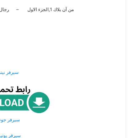
من آن بلاك 1,الجزء الاول – رجال البدلات السوداء الجزء الاول ,1
سيرفر نيتر
سيرفر جو
سيرفر يوتي