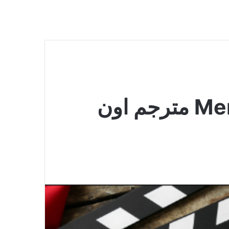
فيلم Men in Black 1997 مترجم اون