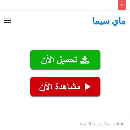
ماي سيما
الق
الرئيسية
/
الدراما الكورية