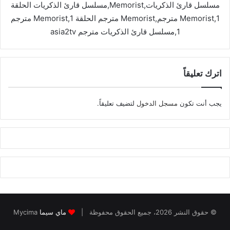
مسلسل قارئ الذكريات,Memorist,مسلسل قارئ الذكريات الحلقة
1,Memorist مترجم,Memorist مترجم الحلقة 1,Memorist مترجم
1,مسلسل قارئ الذكريات مترجم asia2tv
اترك تعليقاً
يجب أنت تكون
مسجل الدخول
لتضيف تعليقاً.
© حقوق النشر 2026، جميع الحقوق محفوظة |
ماي سيما
Mycima