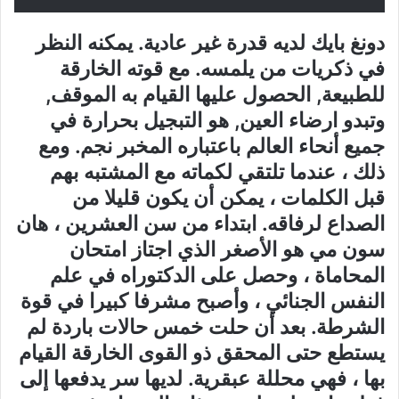
دونغ بايك لديه قدرة غير عادية. يمكنه النظر
في ذكريات من يلمسه. مع قوته الخارقة
للطبيعة, الحصول عليها القيام به الموقف,
وتبدو ارضاء العين, هو التبجيل بحرارة في
جميع أنحاء العالم باعتباره المخبر نجم. ومع
ذلك ، عندما تلتقي لكماته مع المشتبه بهم
قبل الكلمات ، يمكن أن يكون قليلا من
الصداع لرفاقه. ابتداء من سن العشرين ، هان
سون مي هو الأصغر الذي اجتاز امتحان
المحاماة ، وحصل على الدكتوراه في علم
النفس الجنائي ، وأصبح مشرفا كبيرا في قوة
الشرطة. بعد أن حلت خمس حالات باردة لم
يستطع حتى المحقق ذو القوى الخارقة القيام
بها ، فهي محللة عبقرية. لديها سر يدفعها إلى