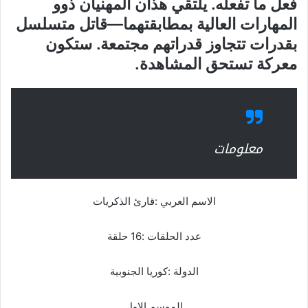
فعل ما تفعله. يلتقي هذان المهنيان ذوو
المهارات العالية بمطابقتهما—قاتل متسلسل
بقدرات تتجاوز قدراتهم مجتمعة. ستكون
معركة تستحق المشاهدة.
معلومات
الاسم العربي :قارئ الذكريات
عدد الحلقات :16 حلقة
الدولة :كوريا الجنوبية
الموسم الاول