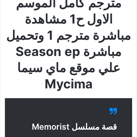
مترجم كامل الموسم
الاول ح1 مشاهدة
مباشرة مترجم 1 وتحميل
مباشرة Season ep
علي موقع ماي سيما
Mycima
قصة مسلسل Memorist