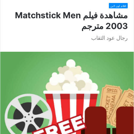
افلام اون لاين
مشاهدة فيلم Matchstick Men
2003 مترجم
رجال عود الثقاب