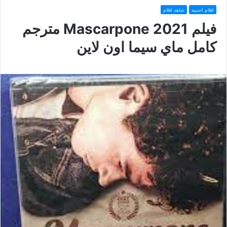
افلام اجنبية
شاهد افلام
فيلم Mascarpone 2021 مترجم
كامل ماي سيما اون لاين