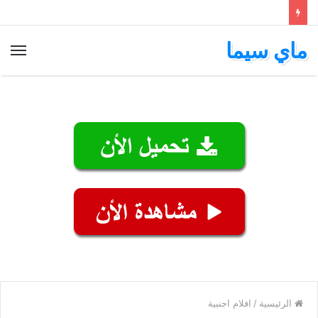
ماي سيما
الق
الرئيسية
/
افلام اجنبية