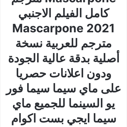
كامل الفيلم الاجنبي
Mascarpone 2021
مترجم للعربية نسخة
أصلية بدقة عالية الجودة
ودون اعلانات حصريا
على ماي سيما سيما فور
يو السينما للجميع ماي
سيما ايجي بست اكوام