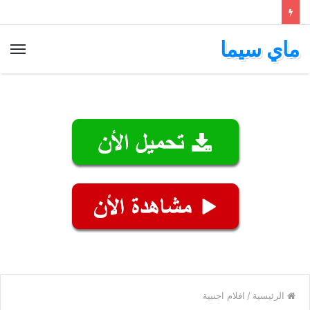
ماي سيما
الق
الرئيسية
/
افلام اجنبية