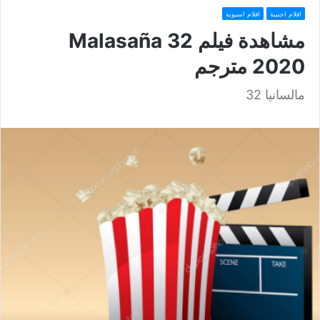
افلام اجنبية
افلام اسيوية
مشاهدة فيلم Malasaña 32
2020 مترجم
مالسانيا 32