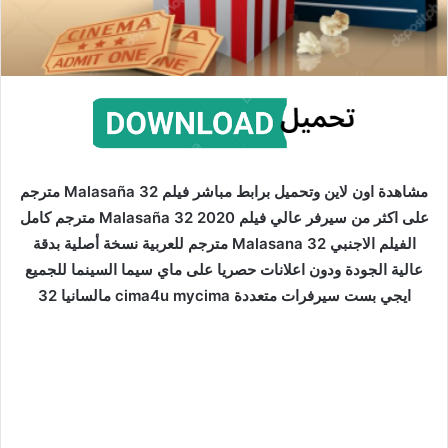
مشاهدة اون لاين وتحميل برابط مباشر فيلم Malasaña 32 مترجم
على اكثر من سيرفر عالي فيلم Malasaña 32 2020 مترجم كامل
الفيلم الاجنبي Malasana 32 مترجم للعربية نسخة أصلية بدقة
عالية الجودة ودون اعلانات حصريا على ماي سيما السينما للجميع
ايجي بست سيرفرات متعددة cima4u mycima مالسانيا 32