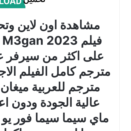
مشاهدة اون لاين وتح
ف
مترجم للعربية ميغان
عالية الجودة ودون ا
ماي سيما سيما فور يو 