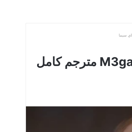
مشاهدة فيلم M3gan 2023 مترجم كامل