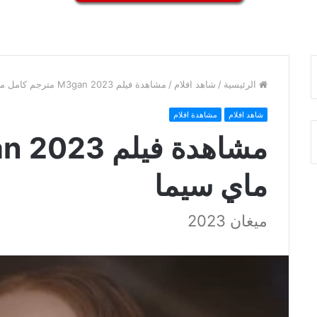
الرئيسية
/
شاهد افلام
/
مشاهدة فيلم M3gan 2023 مترجم كامل ماي سيما
شاهد افلام
مشاهدة افلام
ماي سيما
ميغان 2023