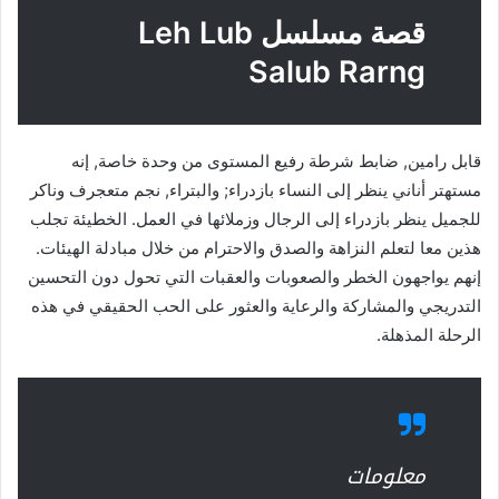
قصة مسلسل Leh Lub
Salub Rarng
قابل رامين, ضابط شرطة رفيع المستوى من وحدة خاصة, إنه
مستهتر أناني ينظر إلى النساء بازدراء; والبتراء, نجم متعجرف وناكر
للجميل ينظر بازدراء إلى الرجال وزملائها في العمل. الخطيئة تجلب
هذين معا لتعلم النزاهة والصدق والاحترام من خلال مبادلة الهيئات.
إنهم يواجهون الخطر والصعوبات والعقبات التي تحول دون التحسين
التدريجي والمشاركة والرعاية والعثور على الحب الحقيقي في هذه
الرحلة المذهلة.
معلومات