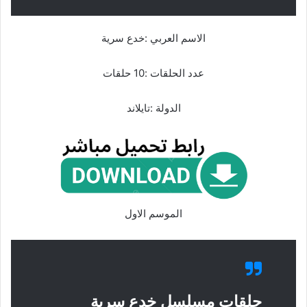
الاسم العربي :خدع سرية
عدد الحلقات :10 حلقات
الدولة :تايلاند
الموسم الاول
حلقات مسلسل خدع سرية