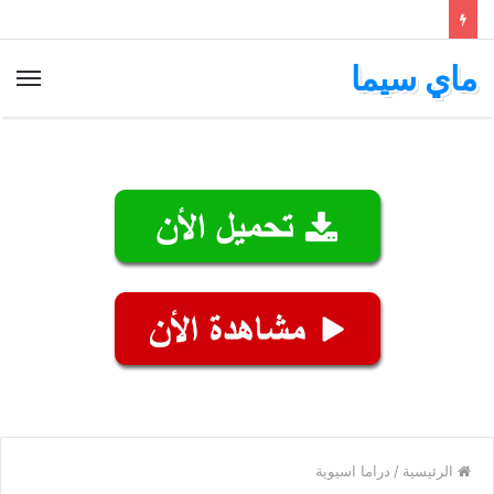
ماي سيما
الق
الرئيسية
/
دراما اسيوية