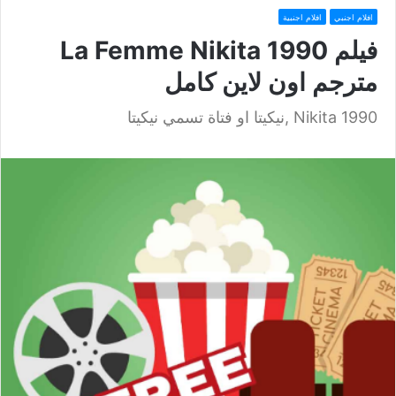
افلام اجنبي
افلام اجنبية
فيلم La Femme Nikita 1990
مترجم اون لاين كامل
Nikita 1990 ,نيكيتا او فتاة تسمي نيكيتا