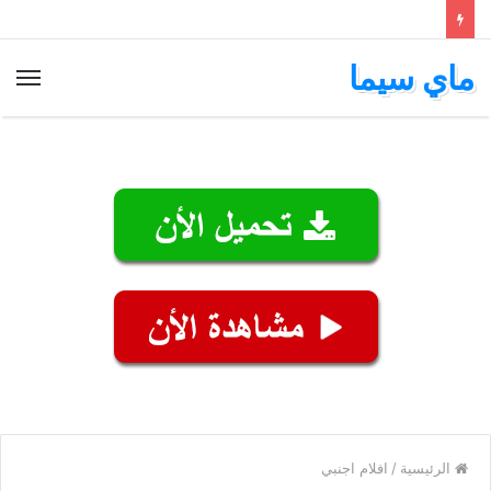
ماي سيما
الق
الرئيسية
/
افلام اجنبي