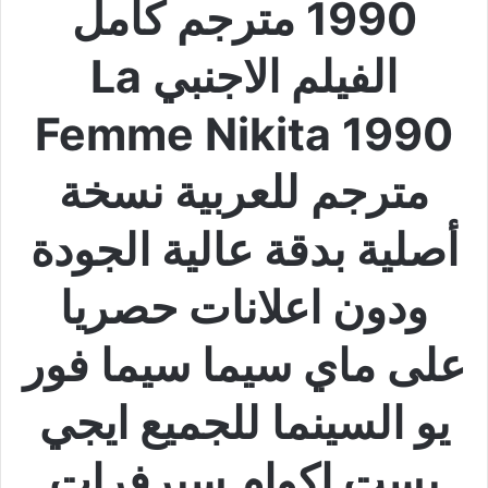
1990 مترجم كامل
الفيلم الاجنبي La
Femme Nikita 1990
مترجم للعربية نسخة
أصلية بدقة عالية الجودة
ودون اعلانات حصريا
على ماي سيما سيما فور
يو السينما للجميع ايجي
بست اكوام سيرفرات