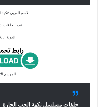
الاسم العربي :نكهة 
عدد الحلقات :15 حلقة
الدولة :تايلا
الموسم الا
حلقات مسلسل نكهة الحب الحارة