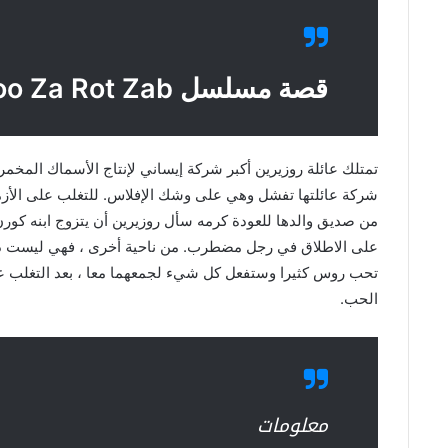
قصة مسلسل Koo Za Rot Zab
تمتلك عائلة روزيرين أكبر شركة إيساني لإنتاج الأسماك المخمر
شركة عائلتها تفشل وهي على وشك الإفلاس. للتغلب على الأزمة
من صديق والدها للعودة كرمه سأل روزيرين أن يتزوج ابنه كورن 
على الاطلاق في رجل مضطرب. من ناحية أخرى ، فهي ليست ذو
تحب روس كثيرا وستفعل كل شيء لجمعهما معا ، بعد التغلب على
الحب.
معلومات