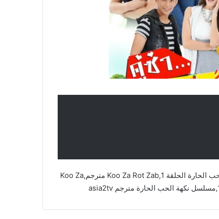
مسلسل نكهة الحب الحارة,Koo Za Rot Zab,مسلسل نكهة الحب الحارة الحلقة 1,Koo Za Rot Zab مترجم,Koo Za