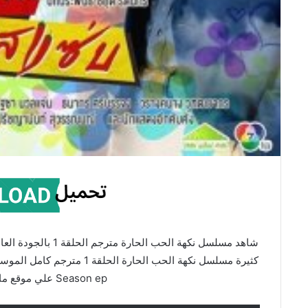
Season ep علي موقع ماي سيما Mycima