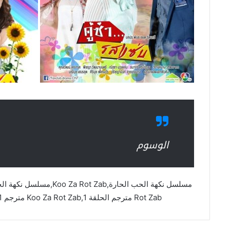
الوسوم
Rot Zab مترجم الحلقة 1,Koo Za Rot Zab مترجم 1,مسلسل نكهة الحب الحارة مترجم asia2tv