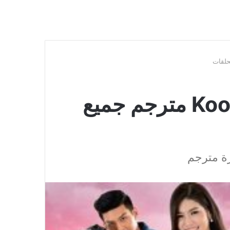
مسلسل Koo Za Rot Zab مترجم جميع
ة مترجم