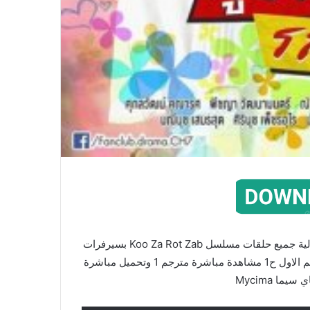
شاهد مسلسل نكهة الحب الحارة مترجم الحلقة 1 بالجودة العالية جميع حلقات مسلسل Koo Za Rot Zab بسيرفرات
كثيرة مسلسل نكهة الحب الحارة الحلقة 1 مترجم كامل الموسم الاول ح1 مشاهدة مباشرة مترجم 1 وتحميل مباشرة