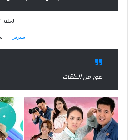
الحلقة 1
سيرفر
– سي
صور من الحلقات