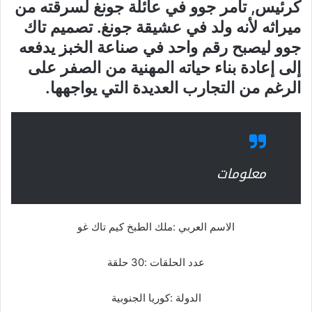
كرئيس, تآمر جوو في عائلة جونغ لسرقته من
ميراثه لأنه ولد في عشيقة جونغ. تصميم تاك
جوو ليصبح رقم واحد في صناعة الخبز يدفعه
إلى إعادة بناء حياته المهنية من الصفر على
الرغم من التجارب العديدة التي يواجهها.
معلومات
الاسم العربي :ملك الطبخ كيم تاك غو
عدد الحلقات :30 حلقة
الدولة :كوريا الجنوبية