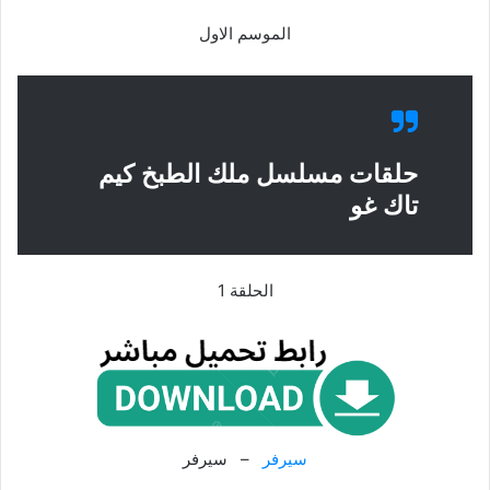
الموسم الاول
حلقات مسلسل ملك الطبخ كيم
تاك غو
الحلقة 1
سيرفر
– سيرفر