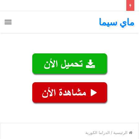
ماي سيما
الق
الرئيسية
/
الدراما الكورية