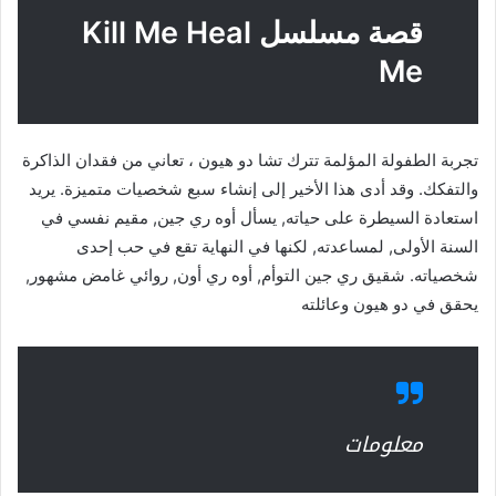
قصة مسلسل Kill Me Heal
Me
تجربة الطفولة المؤلمة تترك تشا دو هيون ، تعاني من فقدان الذاكرة
والتفكك. وقد أدى هذا الأخير إلى إنشاء سبع شخصيات متميزة. يريد
استعادة السيطرة على حياته, يسأل أوه ري جين, مقيم نفسي في
السنة الأولى, لمساعدته, لكنها في النهاية تقع في حب إحدى
شخصياته. شقيق ري جين التوأم, أوه ري أون, روائي غامض مشهور,
يحقق في دو هيون وعائلته
معلومات