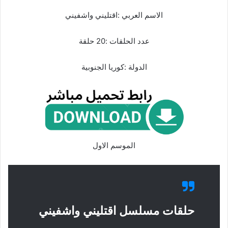
الاسم العربي :اقتليني واشفيني
عدد الحلقات :20 حلقة
الدولة :كوريا الجنوبية
الموسم الاول
حلقات مسلسل اقتليني واشفيني