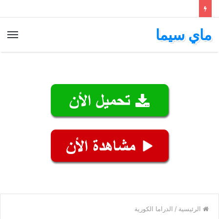
ماي سيما
الق
الرئيسية
/
الدراما الكورية