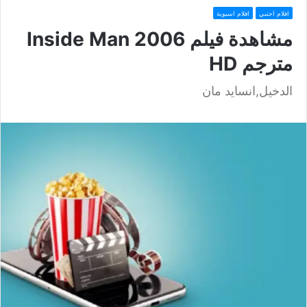
افلام اجنبي
افلام اسيوية
مشاهدة فيلم Inside Man 2006
مترجم HD
الدخيل,انسايد مان