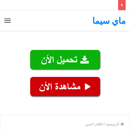
ماي سيما
الق
الرئيسية
/
افلام اجنبي