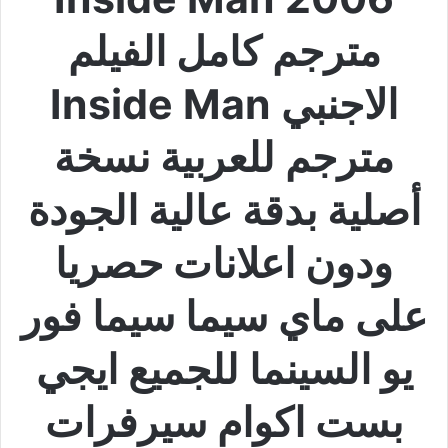
مترجم كامل الفيلم
الاجنبي Inside Man
مترجم للعربية نسخة
أصلية بدقة عالية الجودة
ودون اعلانات حصريا
على ماي سيما سيما فور
يو السينما للجميع ايجي
بست اكوام سيرفرات