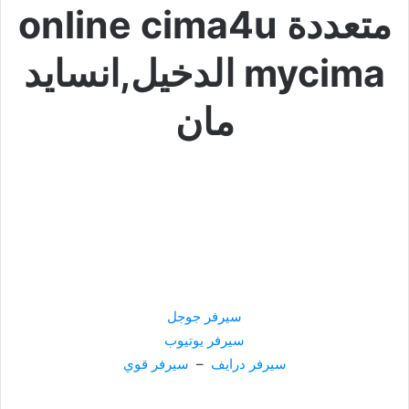
متعددة online cima4u
mycima الدخيل,انسايد
مان
سيرفر جوجل
سيرفر يوتيوب
سيرفر درايف
–
سيرفر قوي