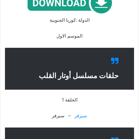
الدولة :كوريا الجنوبية
الموسم الاول
حلقات مسلسل أوتار القلب
الحلقة 1
سيرفر
– سيرفر