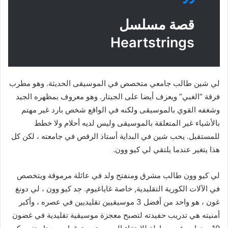
قصة مسلسل
Heartstrings
لي شين طالب جامعي متخصص في الموسيقى الحديثة. وهو مطرب
فرقة “الغبي” ويعزف أيضا على الجيتار. وهو معروف بمظهره الجيد
وشغفه القوي بالموسيقى ولكنه في الواقع شخص بارد غير مهتم
بالأشياء غير المتعلقة بالموسيقى وليس لديه أحلام ولا خطط
للمستقبل. يحب شين في البداية أستاذ الرقص في جامعته ، لكن كل
هذا يتغير عندما يلتقي لي كيو وون.
لي كيو وون طالب مشرق ومنفتح ولد في عائلة مرموقة ويتخصص
في الآلات الكورية التقليدية, خاصة غاياغيوم. جد كيو وون ، لي دونغ
غون ، هو واحد من أفضل 3 موسيقيين تقليديين في عصره ، وأكبر
أمنيته هي تدريب حفيدته لتصبح معجزة موسيقية تقليدية في غضون