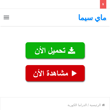
ماي سيما
الق
الرئيسية
/
الدراما الكورية