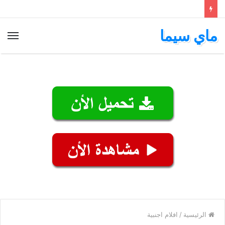
ماي سيما
الق
الرئيسية
/
افلام اجنبية