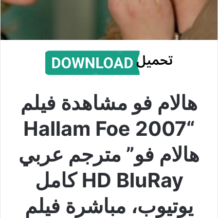
هالام فو مشاهدة فيلم
“Hallam Foe 2007
هالام فو” مترجم عربي
HD BluRay كامل
يوتيوب، مباشرة فيلم