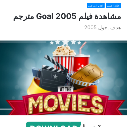
افلام اجنبي
افلام اون لاين
مشاهدة فيلم Goal 2005 مترجم
هدف ,جول 2005