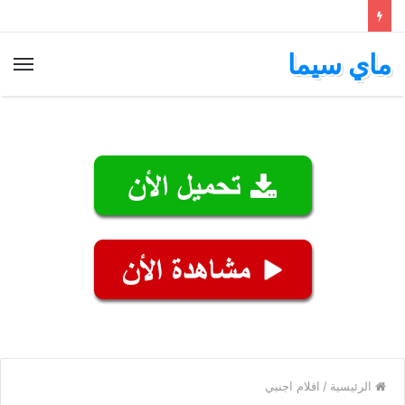
ماي سيما
الق
الرئيسية
/
افلام اجنبي