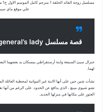
علي موقع ماي سيما cima
قصة مسلسل general’s lady
جنرال سيئ السمعة وابنة أرستقراطي يمسكان يد بعضهما البعض 
لهما.
نشأت شين جين على أنها الابنة غير المواتية لمحظية العائلة الما
تشو شيوى مينغ ، الذي يدافع عن الحدود. على الرغم من أنها تق
العثور على مكانها في منزلها الجديد.