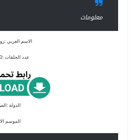
معلومات
الاسم العربي :زوج
عدد الحلقات :30 حلقة
الدولة :الص
الموسم الا