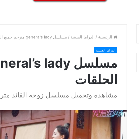
الرئيسية
/
الدراما الصينية
/
مسلسل general’s lady مترجم جميع الحلقات
الدراما الصينية
الحلقات
مشاهدة وتحميل مسلسل زوجة القائد متر