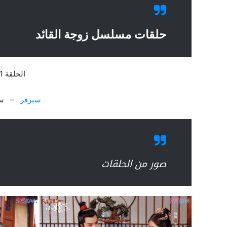
حلقات مسلسل زوجة القائد
الحلقة 1
سيرفر
– سي
صور من الحلقات