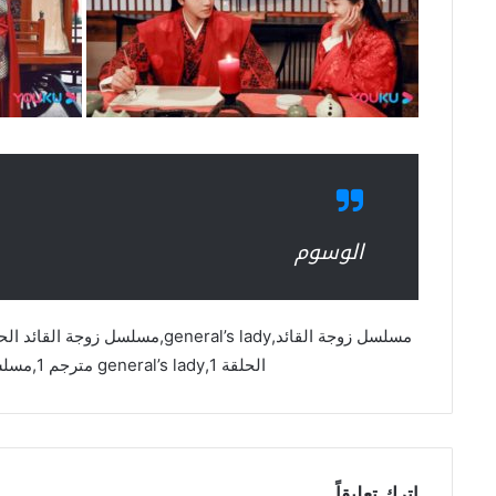
الوسوم
الحلقة 1,general’s lady مترجم 1,مسلسل زوجة القائد مترجم asia2tv
اترك تعليقاً