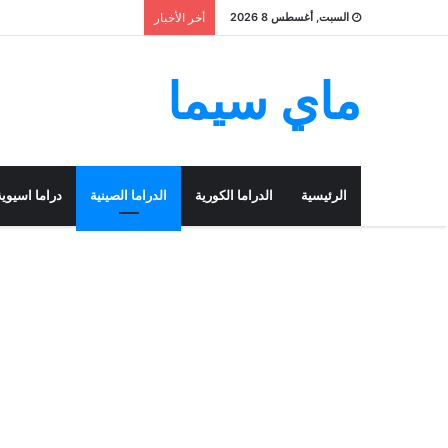
السبت, أغسطس 8 2026
أخر الأخبار
ماي سيما
الرئيسية
الدراما الكورية
الدراما الصينية
دراما اسيوية