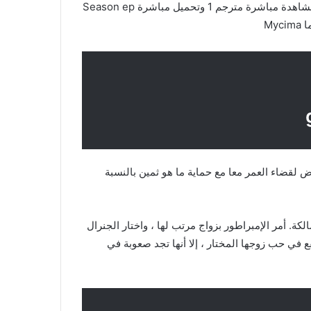
مسلسل زوجة القائد الحلقة 1 مترجم كامل الموسم الاول ح1 مشاهدة مباشرة مترجم 1 وتحميل مباشرة Season ep
My
لقضاء العمر معا مع حماية ما هو ثمين بالنسبة
لكة. أمر الإمبراطور بزواج مرتب لها ، واختار الجنرال
ع في حب زوجها المختار ، إلا أنها تجد صعوبة في