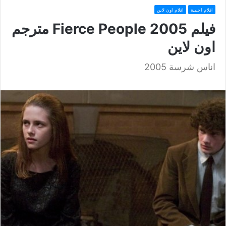
افلام اجنبية
افلام اون لاين
فيلم Fierce People 2005 مترجم
اون لاين
اناس شرسة 2005