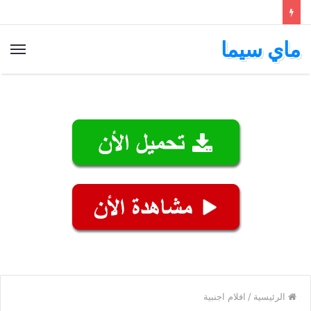
ماي سيما
الق
الرئيسية
/
افلام اجنبية