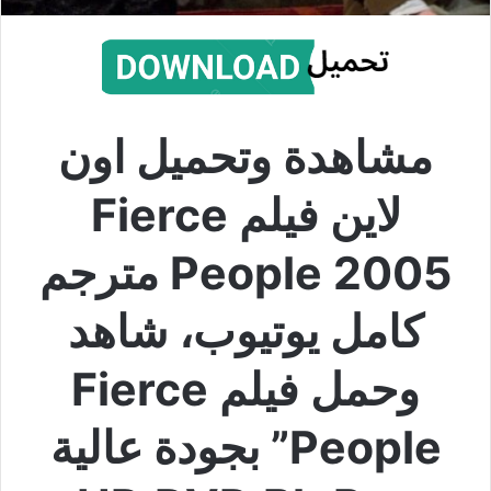
مشاهدة وتحميل اون
لاين فيلم Fierce
People 2005 مترجم
كامل يوتيوب، شاهد
وحمل فيلم Fierce
People” بجودة عالية