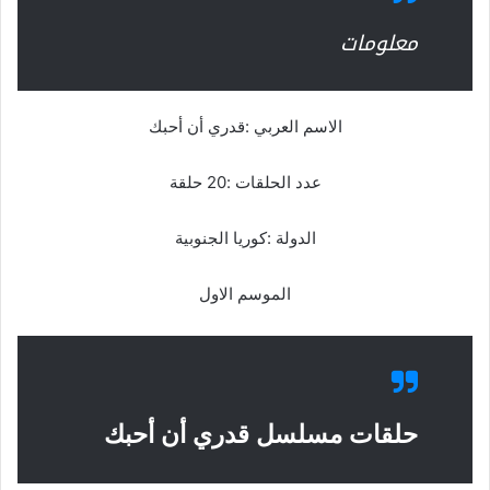
معلومات
الاسم العربي :قدري أن أحبك
عدد الحلقات :20 حلقة
الدولة :كوريا الجنوبية
الموسم الاول
حلقات مسلسل قدري أن أحبك