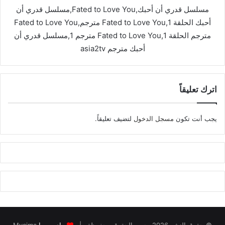
مسلسل قدري أن أحبك,Fated to Love You,مسلسل قدري أن
أحبك الحلقة 1,Fated to Love You مترجم,Fated to Love You
مترجم الحلقة 1,Fated to Love You مترجم 1,مسلسل قدري أن
أحبك مترجم asia2tv
اترك تعليقاً
يجب أنت تكون
مسجل الدخول
لتضيف تعليقاً.
© حقوق النشر 2026، جميع الحقوق محفوظة |
ماي سيما
Mycima