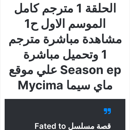
الحلقة 1 مترجم كامل
الموسم الاول ح1
مشاهدة مباشرة مترجم
1 وتحميل مباشرة
Season ep علي موقع
ماي سيما Mycima
قصة مسلسل Fated to