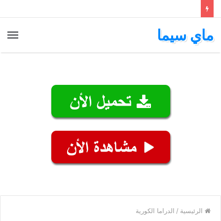
ماي سيما
الق
الرئيسية
/
الدراما الكورية