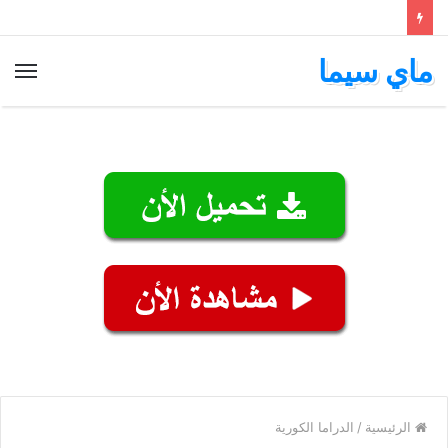
ماي سيما
الق
الرئيسية
/
الدراما الكورية