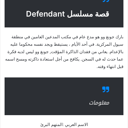
قصة مسلسل Defendant
بارك جونغ وو هو مدع عام في مكتب المدعين العامين في منطقة
سيول المركزية. في أحد الأيام ، يستيقظ ويجد نفسه محكوما عليه
بالإعدام. يعاني من فقدان الذاكرة المؤقت, جونغ وو ليس لديه فكرة
عما حدث له في السجن. يكافح من أجل استعادة ذاكرته ومسح اسمه
قبل انتهاء وقته.
معلومات
الاسم العربي :المتهم البرئ