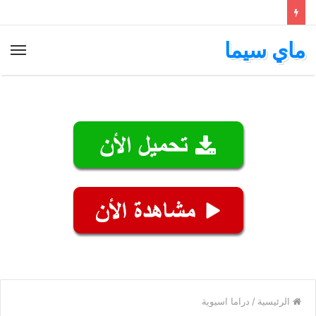
ماي سيما
الق
الرئيسية
/
دراما اسيوية