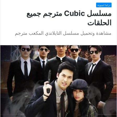
دراما اسيوية
مسلسل Cubic مترجم جميع
الحلقات
مشاهدة وتحميل مسلسل التايلاندي المكعب مترجم