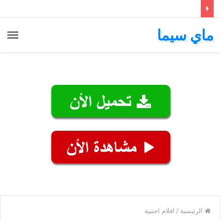
ماي سيما
الق
الرئيسية
/
افلام اجنبية