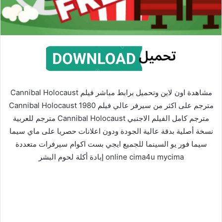
مشاهدة اون لاين وتحميل برابط مباشر فيلم Cannibal Holocaust
مترجم على اكثر من سيرفر عالي فيلم Cannibal Holocaust 1980
مترجم كامل الفيلم الاجنبي Cannibal Holocaust مترجم للعربية
نسخة أصلية بدقة عالية الجودة ودون اعلانات حصريا على ماي سيما
سيما فور يو السينما للجميع ايجي بست اكوام سيرفرات متعددة
online cima4u mycima إبادة أكلة لحوم البشر