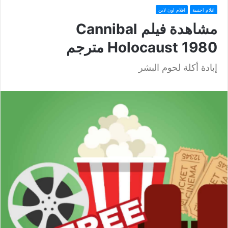
افلام اجنبية
افلام اون لاين
مشاهدة فيلم Cannibal
Holocaust 1980 مترجم
إبادة أكلة لحوم البشر