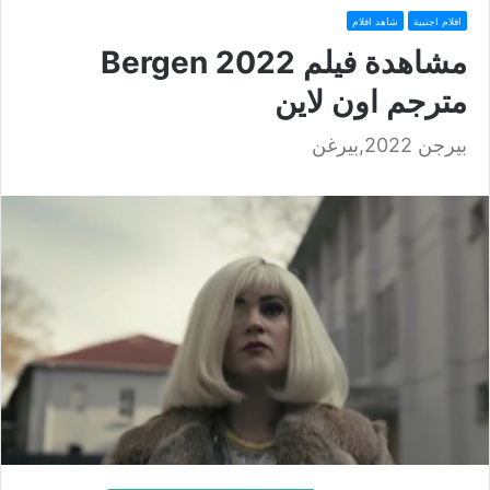
افلام اجنبية
شاهد افلام
مشاهدة فيلم Bergen 2022
مترجم اون لاين
بيرجن 2022,بيرغن