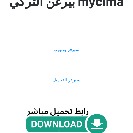
mycima بيرغن التركي
سيرفر يوتيوب
سيرفر التحميل