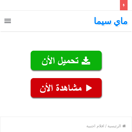
ماي سيما
الق
الرئيسية
/
افلام اجنبية