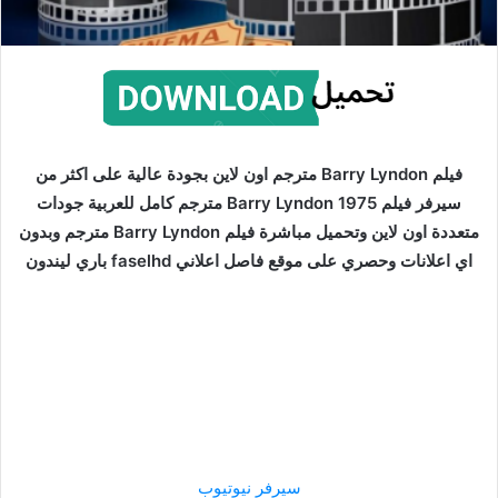
فيلم Barry Lyndon مترجم اون لاين بجودة عالية على اكثر من
سيرفر فيلم Barry Lyndon 1975 مترجم كامل للعربية جودات
متعددة اون لاين وتحميل مباشرة فيلم Barry Lyndon مترجم وبدون
اي اعلانات وحصري على موقع فاصل اعلاني faselhd باري ليندون
سيرفر نيوتيوب