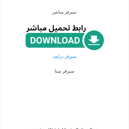
سيرفر مباشر
سيرفر درايف
سيرفر ميتا