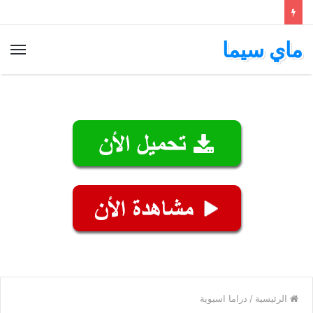
ماي سيما
الق
الرئيسية
/
دراما اسيوية