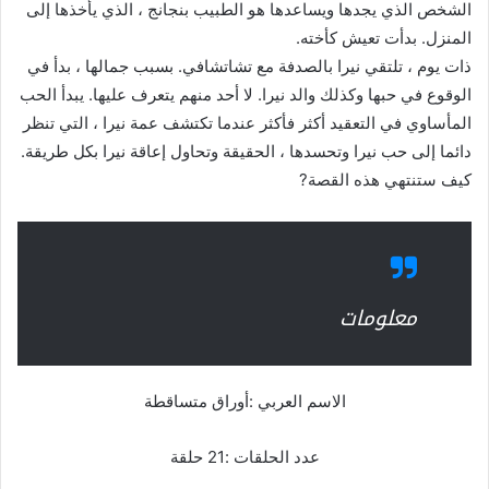
الشخص الذي يجدها ويساعدها هو الطبيب بنجانج ، الذي يأخذها إلى
المنزل. بدأت تعيش كأخته.
ذات يوم ، تلتقي نيرا بالصدفة مع تشاتشافي. بسبب جمالها ، بدأ في
الوقوع في حبها وكذلك والد نيرا. لا أحد منهم يتعرف عليها. يبدأ الحب
المأساوي في التعقيد أكثر فأكثر عندما تكتشف عمة نيرا ، التي تنظر
دائما إلى حب نيرا وتحسدها ، الحقيقة وتحاول إعاقة نيرا بكل طريقة.
كيف ستنتهي هذه القصة?
معلومات
الاسم العربي :أوراق متساقطة
عدد الحلقات :21 حلقة