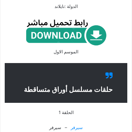
الدولة :تايلاند
الموسم الاول
حلقات مسلسل أوراق متساقطة
الحلقة 1
سيرفر
– سيرفر