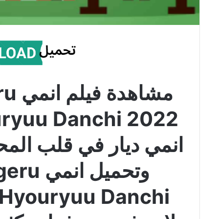
مشاه
انمي ديار في قلب الم
وتحميل 