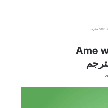
Ame wo Ts