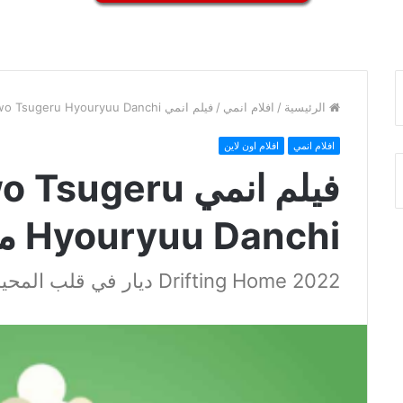
الرئيسية
/
افلام انمي
/
فيلم انمي Ame wo Tsugeru Hyouryuu Danchi مترجم
افلام انمي
افلام اون لاين
فيلم انمي ugeru
Hyouryuu Danchi مترجم
Drifting Home 2022 ديار في قلب المحيط