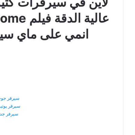
لاين في سيرفرات كثي
انمي على ماي سيم
سيرفر جو
سيرفر يوتي
سيرفر جدي