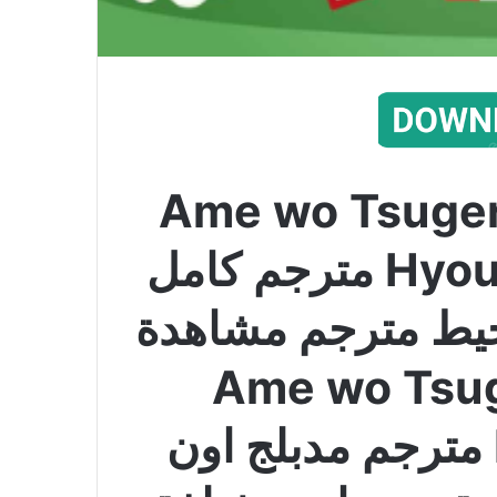
دة فيلم انمي Ame wo Tsugeru
Hyouryuu Danchi 2022 مترجم كامل
حيط مترجم مشاهدة
انمي Ame wo Tsugeru
Hyouryuu Danchi مترجم مدبلج اون