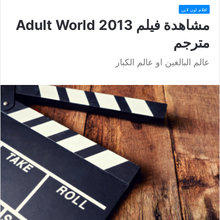
افلام اون لاين
مشاهدة فيلم Adult World 2013
مترجم
عالم البالغين او عالم الكبار