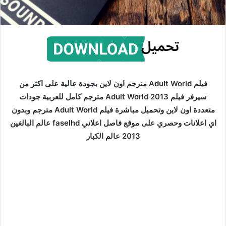
فيلم Adult World مترجم اون لاين بجودة عالية على اكثر من
سيرفر فيلم Adult World 2013 مترجم كامل للعربية جودات
متعددة اون لاين وتحميل مباشرة فيلم Adult World مترجم وبدون
اي اعلانات وحصري على موقع فاصل اعلاني faselhd عالم البالغين
2013 عالم الكبار