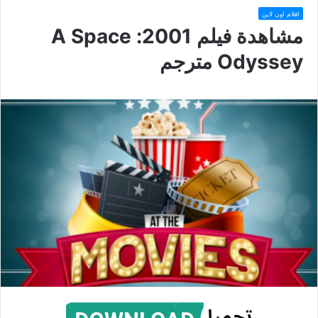
افلام اون لاين
مشاهدة فيلم 2001: A Space
Odyssey مترجم