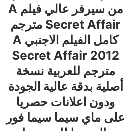
من سيرفر عالي فيلم A
Secret Affair مترجم
كامل الفيلم الاجنبي A
Secret Affair 2012
مترجم للعربية نسخة
أصلية بدقة عالية الجودة
ودون اعلانات حصريا
على ماي سيما سيما فور