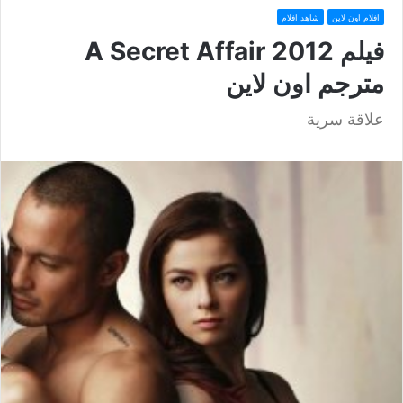
افلام اون لاين
شاهد افلام
فيلم A Secret Affair 2012
مترجم اون لاين
علاقة سرية