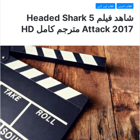
افلام اجنبي
افلام اون لاين
شاهد فيلم 5 Headed Shark
Attack 2017 مترجم كامل HD