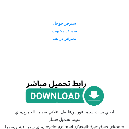
سيرفر جوجل
سيرفر يوتيوب
سيرفر درايف
ايجي بست,سيما فور يو,فاصل اعلاني,سينما للجميع,ماي
سيما,تحميل فشار
mycima,cima4u,faselhd,egybest,akoam,ماي سيما,فشار,سيما