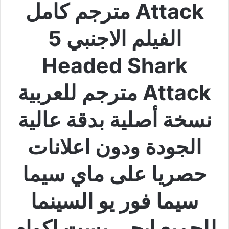
Attack مترجم كامل
الفيلم الاجنبي 5
Headed Shark
Attack مترجم للعربية
نسخة أصلية بدقة عالية
الجودة ودون اعلانات
حصريا على ماي سيما
سيما فور يو السينما
للجميع ايجي بست اكوام