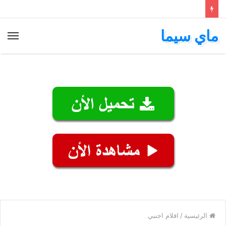
ماي سيما
الق
الرئيسية
/
افلام اجنبي