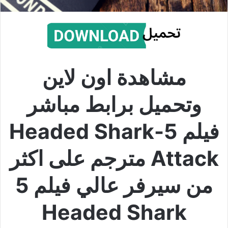
مشاهدة اون لاين
وتحميل برابط مباشر
فيلم 5-Headed Shark
Attack مترجم على اكثر
من سيرفر عالي فيلم 5
Headed Shark