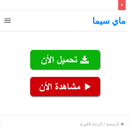
ماي سيما
الق
الرئيسية
/
الدراما الكورية