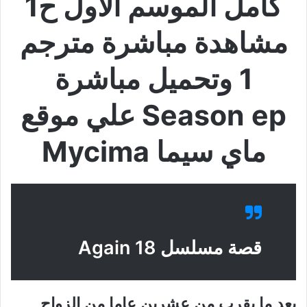
كامل الموسم الاول ح1
مشاهدة مباشرة مترجم
1 وتحميل مباشرة
Season ep علي موقع
ماي سيما Mycima
قصة مسلسل 18 Again
بعد ما يقرب من عشرين عاما من الزواج,