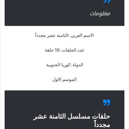
معلومات
الاسم العربي :الثامنة عشر مجدداً
عدد الحلقات :16 حلقة
الدولة :كوريا الجنوبية
الموسم الاول
حلقات مسلسل الثامنة عشر
مجدداً