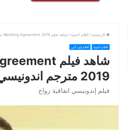
الرئيسية
/
افلام اجنبية
/
شاهد فيلم Wedding Agreement 2019 مترجم اندونيسي كامل
افلام اجنبية
افلام اون لاين
شاهد فيلم ent
2019 مترجم اندونيسي كامل
فيلم إندونيسي اتفاقية زواج