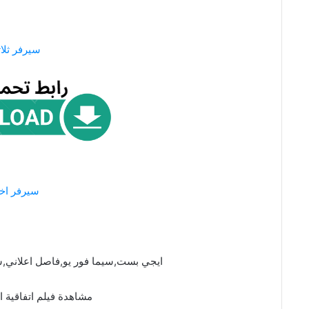
سيرفر ثلاث
سيرفر اخ
ايجي بست,سيما فور يو,فاصل اعلاني,س
مشاهدة فيلم اتفاقية 