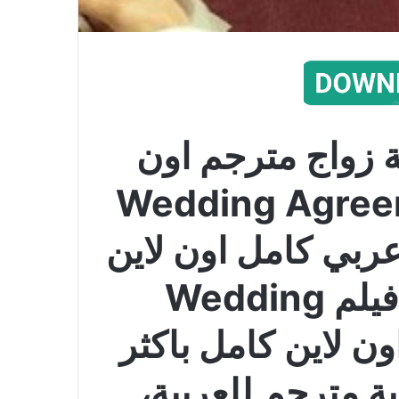
ة زواج مترجم اون
Wedding Agreement 2
عربي كامل اون لاين
DVD يوتيوب، الان فيلم Wedding
ترجم اون لاين كامل باكثر
ة مترجم للعربية،