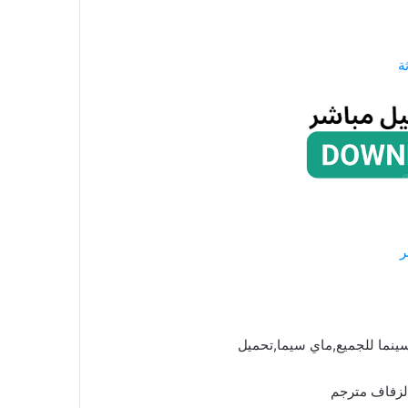
ة
ر
ينما للجميع,ماي سيما,تحميل
الزفاف مترجم