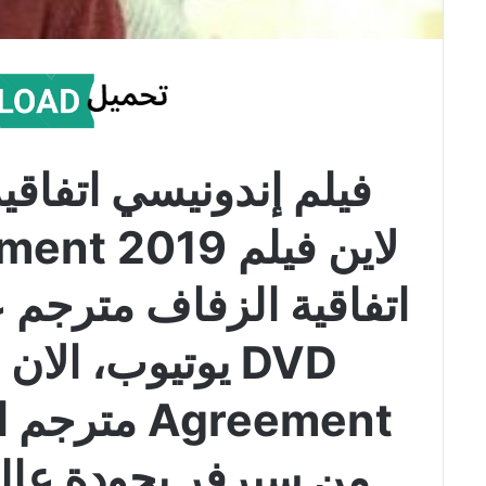
فيلم إندونيسي اتفاقي
لاين فيلم 019
اتفاقية الزفاف مترجم 
Agreement م
من سيرفر بجودة عالي