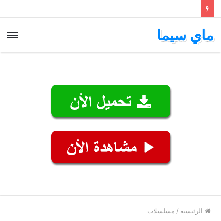
ماي سيما
الق
الرئيسية
/
مسلسلات