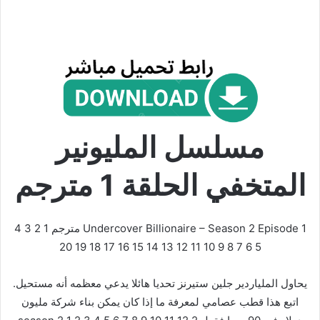
مسلسل المليونير
المتخفي الحلقة 1 مترجم
Undercover Billionaire – Season 2 Episode 1 مترجم 1 2 3 4
5 6 7 8 9 10 11 12 13 14 15 16 17 18 19 20
يحاول الملياردير جلين ستيرنز تحديا هائلا يدعي معظمه أنه مستحيل.
اتبع هذا قطب عصامي لمعرفة ما إذا كان يمكن بناء شركة مليون