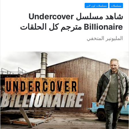
مسلسلات
مسلسلات اون لاين
شاهد مسلسل Undercover
Billionaire مترجم كل الحلقات
المليونير المتخفي