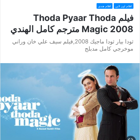
افلام اون لاين
افلام هندي
فيلم Thoda Pyaar Thoda
Magic 2008 مترجم كامل الهندي
ثودا بيار ثودا ماجيك 2008,فيلم سيف علي خان وراني
موخرجي كامل مدبلج