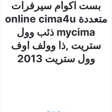
بست اكوام سيرفرات
متعددة online cima4u
mycima ذئب وول
ستريت ,ذا وولف اوف
وول ستريت 2013
سيرفر جوجل