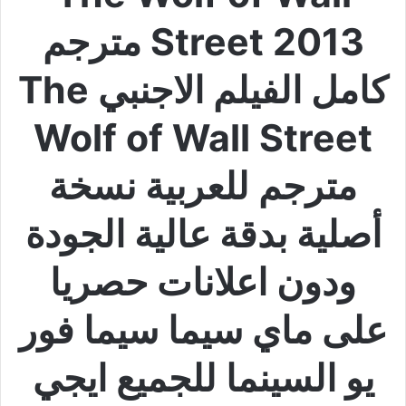
Street 2013 مترجم
كامل الفيلم الاجنبي The
Wolf of Wall Street
مترجم للعربية نسخة
أصلية بدقة عالية الجودة
ودون اعلانات حصريا
على ماي سيما سيما فور
يو السينما للجميع ايجي