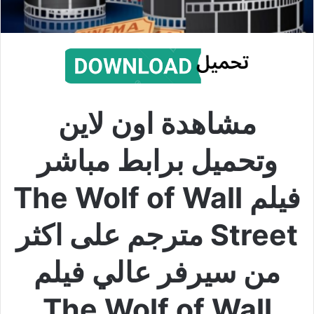
مشاهدة اون لاين
وتحميل برابط مباشر
فيلم The Wolf of Wall
Street مترجم على اكثر
من سيرفر عالي فيلم
The Wolf of Wall