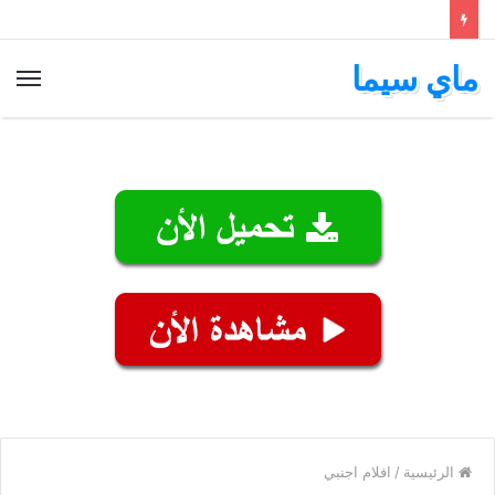
ماي سيما
الق
الرئيسية
/
افلام اجنبي