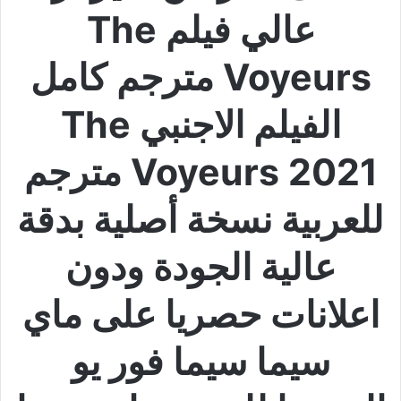
عالي فيلم The
Voyeurs مترجم كامل
الفيلم الاجنبي The
Voyeurs 2021 مترجم
للعربية نسخة أصلية بدقة
عالية الجودة ودون
اعلانات حصريا على ماي
سيما سيما فور يو