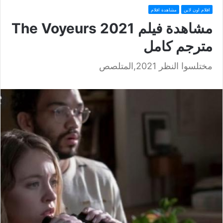
افلام اون لاين
مشاهدة افلام
مشاهدة فيلم The Voyeurs 2021
مترجم كامل
مختلسوا النظر 2021,المتلصص