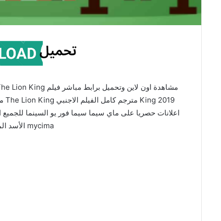
2019
mycima الأسد الملك 2019