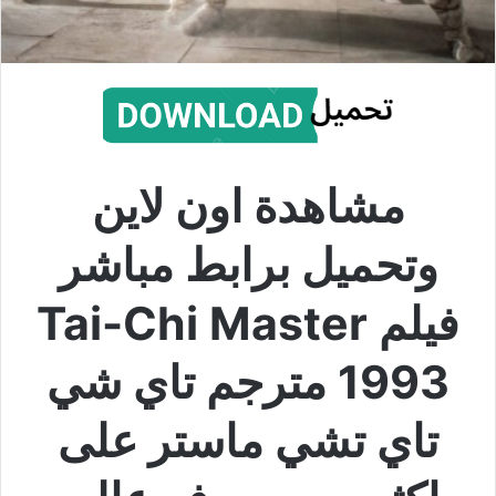
مشاهدة اون لاين
وتحميل برابط مباشر
فيلم Tai-Chi Master
1993 مترجم تاي شي
تاي تشي ماستر على