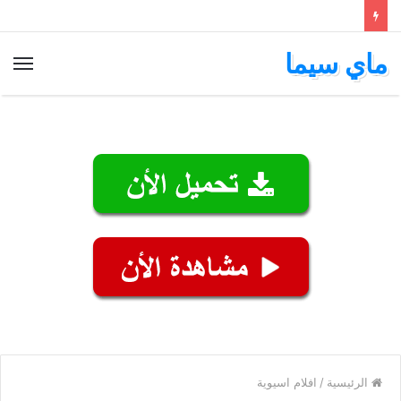
ماي سيما
الق
الرئيسية
/
افلام اسيوية