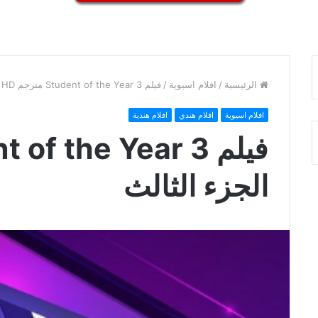
الرئيسية
/
افلام اسيوية
/
فيلم Student of the Year 3 مترجم HD الجزء الثالث
افلام اسيوية
افلام هندي
افلام هندية
الجزء الثالث