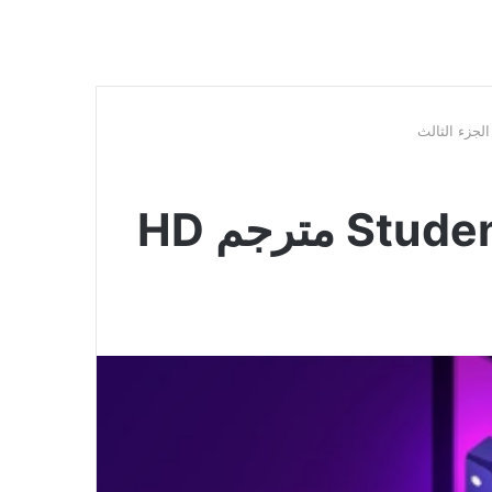
فيلم Student of the Year 3 مترجم HD