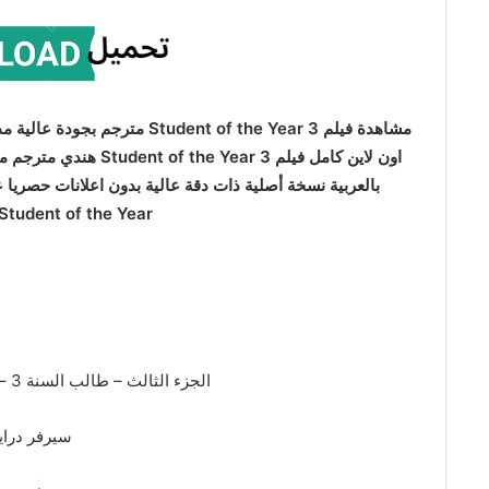
اون لاين كامل فيلم ar 3
Student of the Year طالب العام 3
الجزء الثالث – طالب السنة 3 – ستيودنت اوف ذا يير 3
سيرفر درا